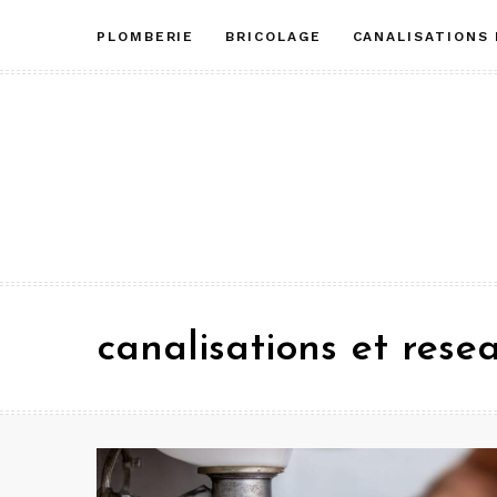
Aller
PLOMBERIE
BRICOLAGE
CANALISATIONS
au
contenu
canalisations et rese