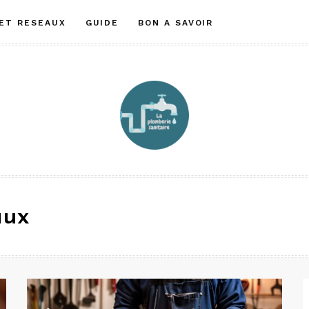
 ET RESEAUX
GUIDE
BON A SAVOIR
aux