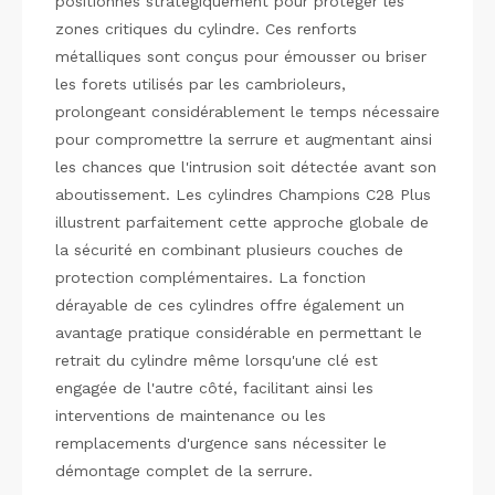
positionnés stratégiquement pour protéger les
zones critiques du cylindre. Ces renforts
métalliques sont conçus pour émousser ou briser
les forets utilisés par les cambrioleurs,
prolongeant considérablement le temps nécessaire
pour compromettre la serrure et augmentant ainsi
les chances que l'intrusion soit détectée avant son
aboutissement. Les cylindres Champions C28 Plus
illustrent parfaitement cette approche globale de
la sécurité en combinant plusieurs couches de
protection complémentaires. La fonction
dérayable de ces cylindres offre également un
avantage pratique considérable en permettant le
retrait du cylindre même lorsqu'une clé est
engagée de l'autre côté, facilitant ainsi les
interventions de maintenance ou les
remplacements d'urgence sans nécessiter le
démontage complet de la serrure.