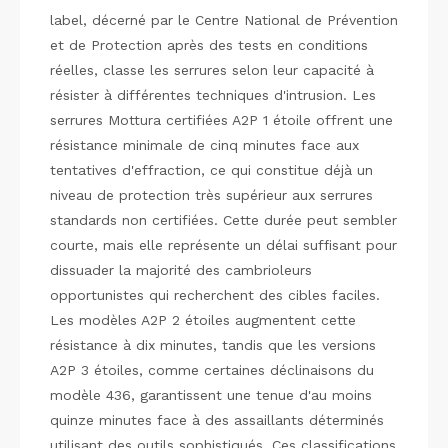
label, décerné par le Centre National de Prévention
et de Protection après des tests en conditions
réelles, classe les serrures selon leur capacité à
résister à différentes techniques d'intrusion. Les
serrures Mottura certifiées A2P 1 étoile offrent une
résistance minimale de cinq minutes face aux
tentatives d'effraction, ce qui constitue déjà un
niveau de protection très supérieur aux serrures
standards non certifiées. Cette durée peut sembler
courte, mais elle représente un délai suffisant pour
dissuader la majorité des cambrioleurs
opportunistes qui recherchent des cibles faciles.
Les modèles A2P 2 étoiles augmentent cette
résistance à dix minutes, tandis que les versions
A2P 3 étoiles, comme certaines déclinaisons du
modèle 436, garantissent une tenue d'au moins
quinze minutes face à des assaillants déterminés
utilisant des outils sophistiqués. Ces classifications